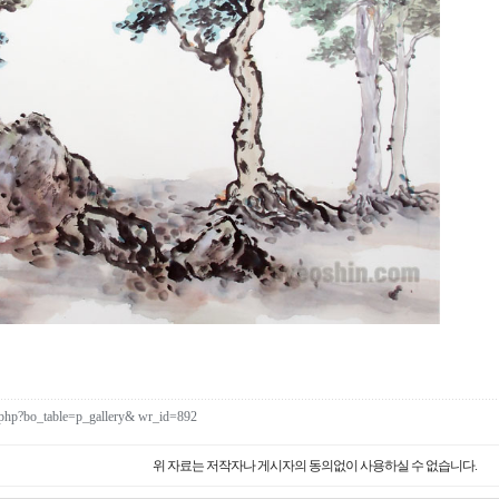
d.php?bo_table=p_gallery& wr_id=892
위 자료는 저작자나 게시자의 동의없이 사용하실 수 없습니다.