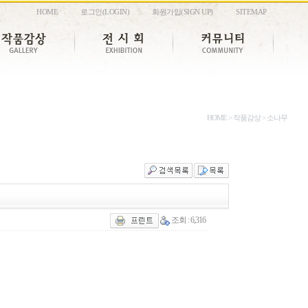
·
·
·
HOME
로그인(LOGIN)
회원가입(SIGN UP)
SITEMAP
HOME > 작품감상 > 소나무
조회 : 6,316