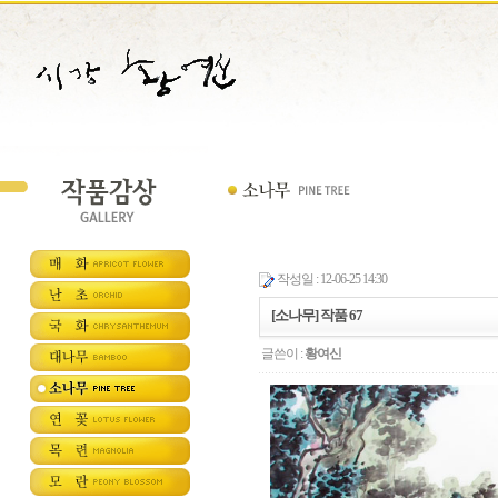
작성일 : 12-06-25 14:30
[소나무] 작품 67
글쓴이 :
황여신