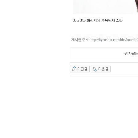
35 x 34.3 화선지에 수묵담채 2013
게시글 주소 :
http://hyeoshin.com/bbs/board
위 자료는