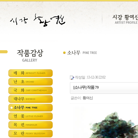
작성일 : 13-12-30 22:02
[소나무] 작품 79
글쓴이 :
황여신