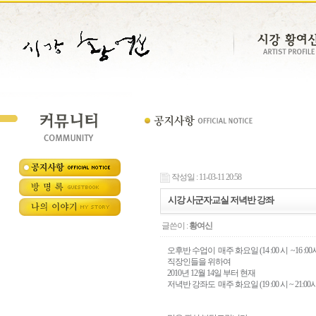
작성일 : 11-03-11 20:58
시강 사군자교실 저녁반 강좌
글쓴이 :
황여신
오후반 수업이 매주 화요일 (14 :00 시 ~16 
직장인들을 위하여
2010년 12월 14일 부터 현재
저녁반 강좌도 매주 화요일 (19 :00 시 ~ 21