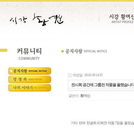
작성일 : 20-01-09 14:35
전시회 공간에 그룹전 작품을 올렸습니
글쓴이 :
황여신
기타 란에 한결회 4,5회전 작품 7점을 올렸