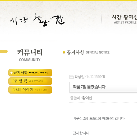
작성일 : 14-12-16 19:08
작품 7점 올렸습니다
글쓴이 :
황여신
비구상 2점 포도1점 매화 4점입니다
감사합니다