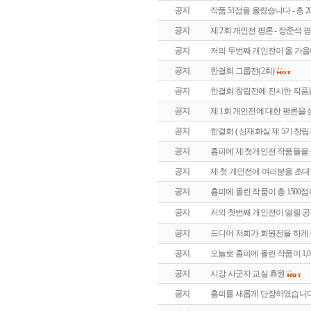
공지
작품 51점을 올렸습니다 - 총 
공지
제 2회 개인전 평론 - 장준석 
공지
저의 두번째 개인전이 올 가
공지
한결회 그룹전(2회)
공지
한결회 창립전에 전시한 작품
공지
제 1회 개인전에 대한 평론을 
공지
한결회 ( 심재화실 제 5기 창립
공지
홈피에 제 첫개인전 작품들을
공지
제 첫 개인전에 여러분을 초
공지
홈피에 올린 작품이 총 1500
공지
저의 첫번째 개인전이 열릴 
공지
드디어 저희가 회원전을 하게
공지
오늘로 홈피에 올린 작품이 1,
공지
시강 사군자 교실 휴원
공지
홈피를 새롭게 단장하였습니