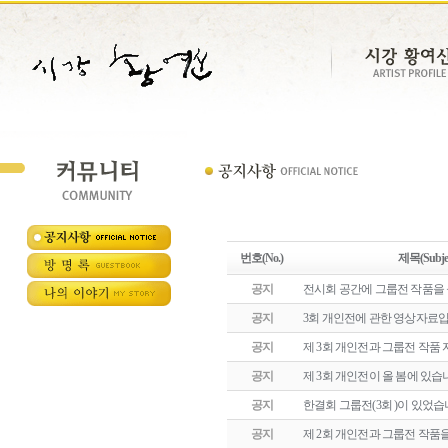
번호(No.)
제목(Subjec
공지
전시회 공간에 그룹전 작품을
공지
3회 개인전에 관한 영상자료입
공지
제 3회 개인전과 그룹전 작품
공지
제 3회 개인전이 올 봄에 있습
공지
한결회 그룹전(3회 )이 있었
공지
제 2회 개인전과 그룹전 작품