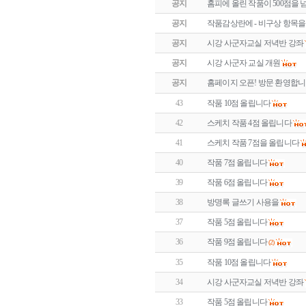
공지
홈피에 올린 작품이 500점을 
공지
작품감상란에 - 비구상 항목
공지
시강 사군자교실 저녁반 강좌
공지
시강 사군자 교실 개원
공지
홈페이지 오픈! 방문 환영합니
43
작품 10점 올립니다
42
스케치 작품 4점 올립니다
41
스케치 작품 7점을 올립니다
40
작품 7점 올립니다
39
작품 6점 올립니다
38
방명록 글쓰기 사용을
37
작품 5점 올립니다
36
작품 9점 올립니다
(2)
35
작품 10점 올립니다
34
시강 사군자교실 저녁반 강좌
33
작품 5점 올립니다