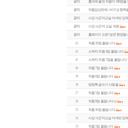
공지
홈피에 올린 작품이 500점을
공지
작품감상란에 - 비구상 항목
공지
시강 사군자교실 저녁반 강
공지
시강 사군자 교실 개원
공지
홈페이지 오픈! 방문 환영합
43
작품 10점 올립니다
42
스케치 작품 4점 올립니다
41
스케치 작품 7점을 올립니다
40
작품 7점 올립니다
39
작품 6점 올립니다
38
방명록 글쓰기 사용을
37
작품 5점 올립니다
36
작품 9점 올립니다
(2)
35
작품 10점 올립니다
34
시강 사군자교실 저녁반 강
33
작품 5점 올립니다