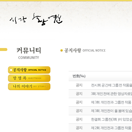
번호(No.)
공지
전시회 공간에 그룹전 작품
공지
3회 개인전에 관한 영상자료입
공지
제 3회 개인전과 그룹전 작
공지
제 3회 개인전이 올 봄에 있
공지
한결회 그룹전(3회 )이 있었
공지
제 2회 개인전과 그룹전 작