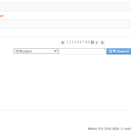
1
2
3
4
5
6
7
8
9
10