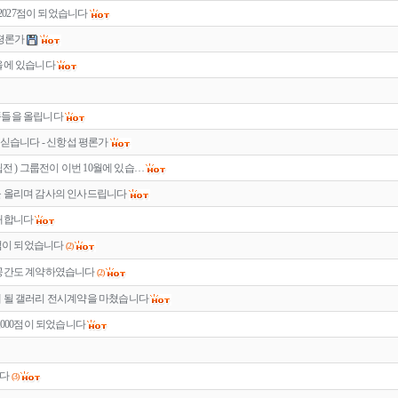
 2027점이 되었습니다
 평론가
을에 있습니다
품들을 올립니다
 싣습니다 - 신항섭 평론가
립전 ) 그룹전이 이번 10월에 있습…
을 올리며 감사의 인사드립니다
초대합니다
0점이 되었습니다
(2)
 공간도 계약하였습니다
(2)
 될 갤러리 전시계약을 마쳤습니다
,000점이 되었습니다
니다
(3)