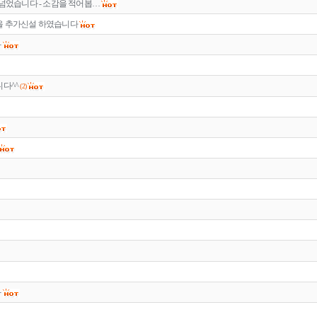
 넘었습니다 - 소감을 적어봅…
을 추가신설 하였습니다
좌
니다^^
(2)
좌